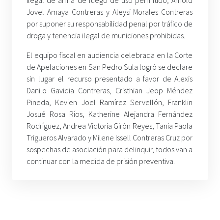
ilegal de arma de fuego de uso permitido; Arnold
Jovel Amaya Contreras y Aleysi Morales Contreras
por suponer su responsabilidad penal por tráfico de
droga y tenencia ilegal de municiones prohibidas.
El equipo fiscal en audiencia celebrada en la Corte
de Apelaciones en San Pedro Sula logró se declare
sin lugar el recurso presentado a favor de Alexis
Danilo Gavidia Contreras, Cristhian Jeop Méndez
Pineda, Kevien Joel Ramírez Servellón, Franklin
Josué Rosa Ríos, Katherine Alejandra Fernández
Rodríguez, Andrea Victoria Girón Reyes, Tania Paola
Trigueros Alvarado y Milene Issell Contreras Cruz por
sospechas de asociación para delinquir, todos van a
continuar con la medida de prisión preventiva.