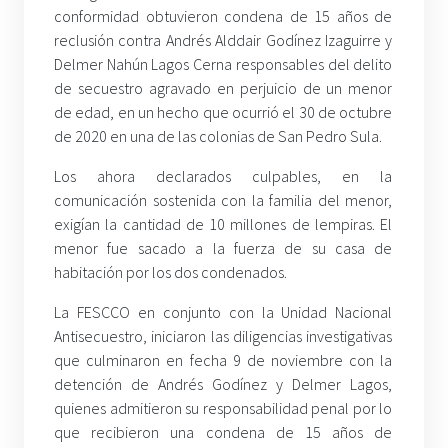
conformidad obtuvieron condena de 15 años de
reclusión contra Andrés Alddair Godínez Izaguirre y
Delmer Nahún Lagos Cerna responsables del delito
de secuestro agravado en perjuicio de un menor
de edad, en un hecho que ocurrió el 30 de octubre
de 2020 en una de las colonias de San Pedro Sula.
Los ahora declarados culpables, en la
comunicación sostenida con la familia del menor,
exigían la cantidad de 10 millones de lempiras. El
menor fue sacado a la fuerza de su casa de
habitación por los dos condenados.
La FESCCO en conjunto con la Unidad Nacional
Antisecuestro, iniciaron las diligencias investigativas
que culminaron en fecha 9 de noviembre con la
detención de Andrés Godínez y Delmer Lagos,
quienes admitieron su responsabilidad penal por lo
que recibieron una condena de 15 años de