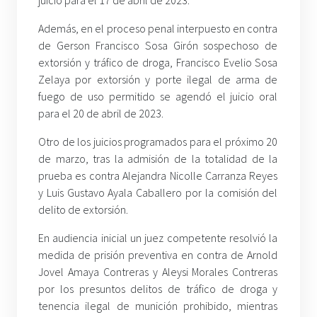
juicio para el 17 de abril de 2023.
Además, en el proceso penal interpuesto en contra
de Gerson Francisco Sosa Girón sospechoso de
extorsión y tráfico de droga, Francisco Evelio Sosa
Zelaya por extorsión y porte ilegal de arma de
fuego de uso permitido se agendó el juicio oral
para el 20 de abril de 2023.
Otro de los juicios programados para el próximo 20
de marzo, tras la admisión de la totalidad de la
prueba es contra Alejandra Nicolle Carranza Reyes
y Luis Gustavo Ayala Caballero por la comisión del
delito de extorsión.
En audiencia inicial un juez competente resolvió la
medida de prisión preventiva en contra de Arnold
Jovel Amaya Contreras y Aleysi Morales Contreras
por los presuntos delitos de tráfico de droga y
tenencia ilegal de munición prohibido, mientras