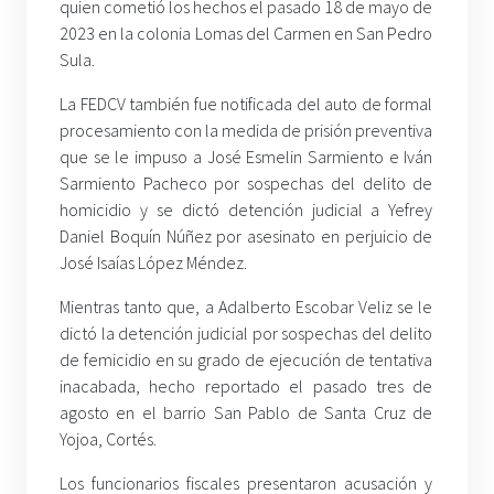
quien cometió los hechos el pasado 18 de mayo de
2023 en la colonia Lomas del Carmen en San Pedro
Sula.
La FEDCV también fue notificada del auto de formal
procesamiento con la medida de prisión preventiva
que se le impuso a José Esmelin Sarmiento e Iván
Sarmiento Pacheco por sospechas del delito de
homicidio y se dictó detención judicial a Yefrey
Daniel Boquín Núñez por asesinato en perjuicio de
José Isaías López Méndez.
Mientras tanto que, a Adalberto Escobar Veliz se le
dictó la detención judicial por sospechas del delito
de femicidio en su grado de ejecución de tentativa
inacabada, hecho reportado el pasado tres de
agosto en el barrio San Pablo de Santa Cruz de
Yojoa, Cortés.
Los funcionarios fiscales presentaron acusación y