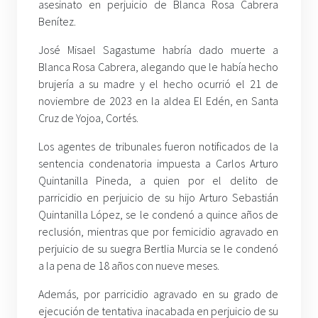
asesinato en perjuicio de Blanca Rosa Cabrera
Benítez.
José Misael Sagastume habría dado muerte a
Blanca Rosa Cabrera, alegando que le había hecho
brujería a su madre y el hecho ocurrió el 21 de
noviembre de 2023 en la aldea El Edén, en Santa
Cruz de Yojoa, Cortés.
Los agentes de tribunales fueron notificados de la
sentencia condenatoria impuesta a Carlos Arturo
Quintanilla Pineda, a quien por el delito de
parricidio en perjuicio de su hijo Arturo Sebastián
Quintanilla López, se le condenó a quince años de
reclusión, mientras que por femicidio agravado en
perjuicio de su suegra Bertlia Murcia se le condenó
a la pena de 18 años con nueve meses.
Además, por parricidio agravado en su grado de
ejecución de tentativa inacabada en perjuicio de su