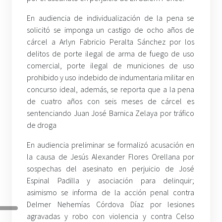
En audiencia de individualización de la pena se
solicitó se imponga un castigo de ocho años de
cárcel a Arlyn Fabricio Peralta Sánchez por los
delitos de porte ilegal de arma de fuego de uso
comercial, porte ilegal de municiones de uso
prohibido y uso indebido de indumentaria militar en
concurso ideal, además, se reporta que a la pena
de cuatro años con seis meses de cárcel es
sentenciando Juan José Barnica Zelaya por tráfico
de droga
En audiencia preliminar se formalizó acusación en
la causa de Jesús Alexander Flores Orellana por
sospechas del asesinato en perjuicio de José
Espinal Padilla y asociación para delinquir;
asimismo se informa de la acción penal contra
Delmer Nehemías Córdova Díaz por lesiones
agravadas y robo con violencia y contra Celso