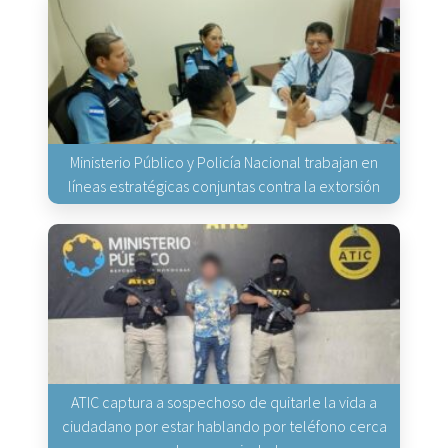
Ministerio Público y Policía Nacional trabajan en
líneas estratégicas conjuntas contra la extorsión
ATIC captura a sospechoso de quitarle la vida a
ciudadano por estar hablando por teléfono cerca