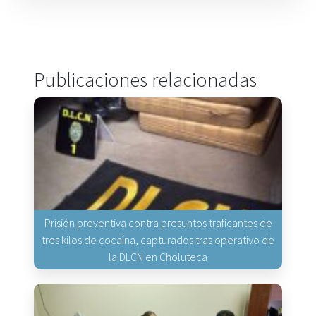
Publicaciones relacionadas
Prisión preventiva contra presuntos traficantes de
tres kilos de cocaína, capturados tras operativo de
la DLCN en Choluteca