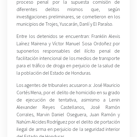
proceso penal por la supuesta comisión de
diferentes delitos mismos que, según
investigaciones preliminares, se cometieron en los
municipios de Trojes, Yuscarán, Danlí y El Paraíso.
Entre los detenidos se encuentran: Franklin Alexis
Laínez Mairena y Víctor Manuel Sosa Ordoñez por
suponerlos responsables del ilícito penal de
facilitación intencional de los medios de transporte
para el tráfico de droga en perjuicio de la salud de
la población del Estado de Honduras.
Los agentes de tribunales acusaron a: José Mauricio
Cortés Mena, por el delito de homicidio en su grado
de ejecución de tentativa, asimismo a Lenin
Alexander Reyes Castellanos, José Ramón
Corrales, Marvin Daniel Oseguera, Juan Ramón y
Nahúm Alcides Rodríguez por el delito de portación
ilegal de arma en perjuicio de la seguridad interior
del Estado de Honduras.