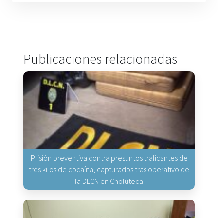
Publicaciones relacionadas
Prisión preventiva contra presuntos traficantes de
tres kilos de cocaína, capturados tras operativo de
la DLCN en Choluteca