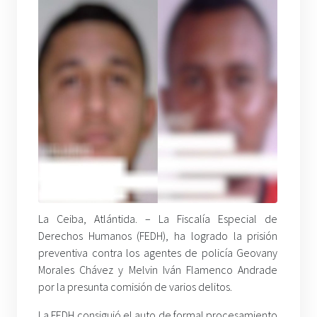
La Ceiba, Atlántida. – La Fiscalía Especial de
Derechos Humanos (FEDH), ha logrado la prisión
preventiva contra los agentes de policía Geovany
Morales Chávez y Melvin Iván Flamenco Andrade
por la presunta comisión de varios delitos.
La FEDH consiguió el auto de formal procesamiento