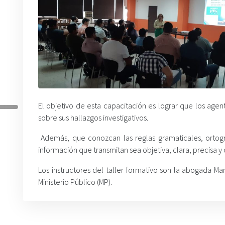
El objetivo de esta capacitación es lograr que los age
sobre sus hallazgos investigativos.
Además, que conozcan las reglas gramaticales, ortogr
información que transmitan sea objetiva, clara, precisa y
Los instructores del taller formativo son la abogada M
Ministerio Público (MP).