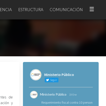
☰
ENCIA
ESTRUCTURA
COMUNICACIÓN
Ministerio Público
Seguir
Ministerio Público
19 Ene
entes de
cación y
Requerimiento fiscal contra 10 personas