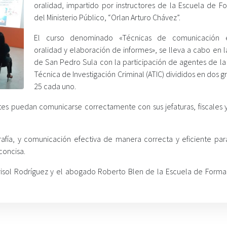
oralidad, impartido por instructores de la Escuela de F
del Ministerio Público, “Orlan Arturo Chávez”.
El curso denominado «Técnicas de comunicación ef
oralidad y elaboración de informes», se lleva a cabo en 
de San Pedro Sula con la participación de agentes de la
Técnica de Investigación Criminal (ATIC) divididos en dos 
25 cada uno.
ntes puedan comunicarse correctamente con sus jefaturas, fiscales y
afía, y comunicación efectiva de manera correcta y eficiente par
 concisa.
arisol Rodríguez y el abogado Roberto Blen de la Escuela de Forma