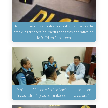
Prisión preventiva contra presuntos traficantes de
tres kilos de cocaína, capturados tras operativo de
la DLCN en Choluteca
Ministerio Público y Policía Nacional trabajan en
líneas estratégicas conjuntas contra la extorsión