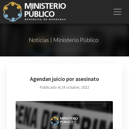
Noticias | Ministerio Público
Agendan juicio por asesinato
Publicado el 24 octubre, 2022