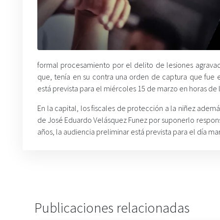
formal procesamiento por el delito de lesiones agravad
que, tenía en su contra una orden de captura que fue e
está prevista para el miércoles 15 de marzo en horas de
En la capital, los fiscales de protección a la niñez ad
de José Eduardo Velásquez Funez por suponerlo responsa
años, la audiencia preliminar está prevista para el día ma
Publicaciones relacionadas