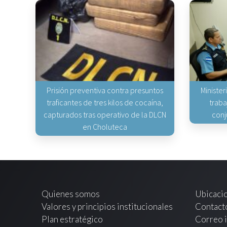
Prisión preventiva contra presuntos
Minister
traficantes de tres kilos de cocaína,
traba
capturados tras operativo de la DLCN
conj
en Choluteca
Quienes somos
Ubicaci
Valores y principios institucionales
Contact
Plan estratégico
Correo i