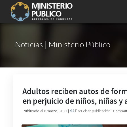
Noticias | Ministerio Público
Adultos reciben autos de for
en perjuicio de niños, niñas y
Publicado el 6 marzo, 2023
|
Escuchar publicación
| Compart