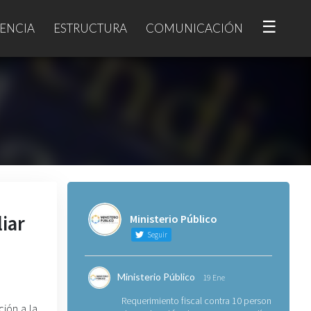
☰
ENCIA
ESTRUCTURA
COMUNICACIÓN
iar
Ministerio Público
Seguir
Ministerio Público
19 Ene
Requerimiento fiscal contra 10 personas
ción a la