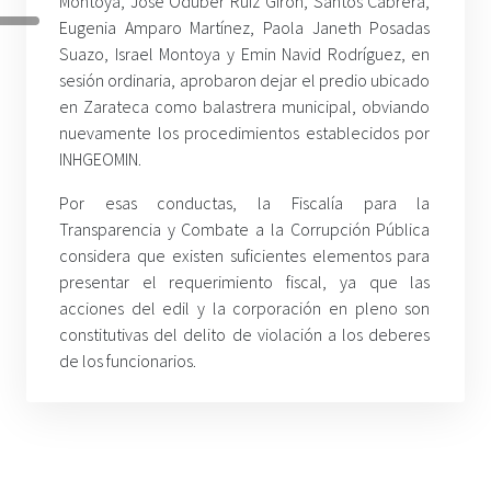
Montoya, José Oduber Ruiz Girón, Santos Cabrera,
Eugenia Amparo Martínez, Paola Janeth Posadas
Suazo, Israel Montoya y Emin Navid Rodríguez, en
sesión ordinaria, aprobaron dejar el predio ubicado
en Zarateca como balastrera municipal, obviando
nuevamente los procedimientos establecidos por
INHGEOMIN.
Por esas conductas, la Fiscalía para la
Transparencia y Combate a la Corrupción Pública
considera que existen suficientes elementos para
presentar el requerimiento fiscal, ya que las
acciones del edil y la corporación en pleno son
constitutivas del delito de violación a los deberes
de los funcionarios.