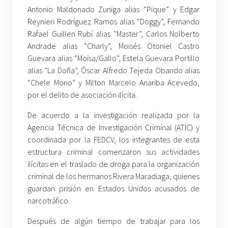
Antonio Maldonado Zuniga alias “Pique” y Edgar
Reynieri Rodríguez Ramos alias “Doggy”, Fernando
Rafael Guillen Rubí alias “Master”, Carlos Nolberto
Andrade alias “Charly”, Moisés Otoniel Castro
Guevara alias “Moisa/Gallo”, Estela Guevara Portillo
alias “La Doña”, Óscar Alfredo Tejeda Obando alias
“Chele Mono” y Milton Marcelo Anariba Acevedo,
por el delito de asociación ilícita.
De acuerdo a la investigación realizada por la
Agencia Técnica de Investigación Criminal (ATIC) y
coordinada por la FEDCV, los integrantes de esta
estructura criminal comenzaron sus actividades
ilícitas en el traslado de droga para la organización
criminal de los hermanos Rivera Maradiaga, quienes
guardan prisión en Estados Unidos acusados de
narcotráfico.
Después de algún tiempo de trabajar para los