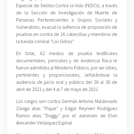
Especial de Delitos Contra la Vida (FEDCV), a través
de la Sección de Investigación de Muerte de
Personas Pertenecientes a Grupos Sociales y
Vulnerables, evacuó la aufiencia de proposición de
pruebas en contra de 16 cabecillas y miembros de
la banda criminal “Los Grillos”.
En total, 62 medios de prueba testificales
documentales, periciales y de evidencia física le
fueron admitidos al Ministerio Público, por ser útiles,
pertinentes y proporcionales, señalándose la
audiencia de juicio oral y público del 26 al 30 de
abril de 2021 y del 4 al 7 de mayo de 2021.
Los cargos son contra Germán Antonio Maldonado
Zúniga alias “Pique” y Edgar Reynieri Rodríguez
Ramos alias “Doggy” por el asesinato de Elvin
Alexander Velásquez Espinal.