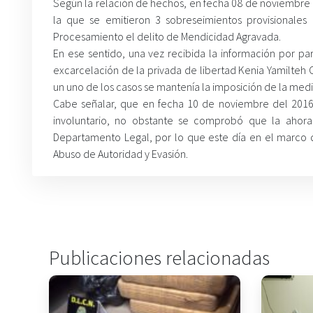
Según la relación de hechos, en fecha 08 de noviembre d
la que se emitieron 3 sobreseimientos provisionales
Procesamiento el delito de Mendicidad Agravada.
En ese sentido, una vez recibida la información por pa
excarcelación de la privada de libertad Kenia Yamilteh
un uno de los casos se mantenía la imposición de la medi
Cabe señalar, que en fecha 10 de noviembre del 2016 
involuntario, no obstante se comprobó que la ahora 
Departamento Legal, por lo que este día en el marco d
Abuso de Autoridad y Evasión.
Publicaciones relacionadas