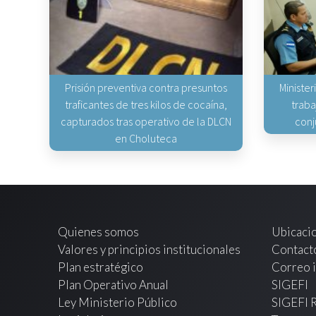
Prisión preventiva contra presuntos
Minister
traficantes de tres kilos de cocaína,
traba
capturados tras operativo de la DLCN
conj
en Choluteca
Quienes somos
Ubicaci
Valores y principios institucionales
Contact
Plan estratégico
Correo i
Plan Operativo Anual
SIGEFI
Ley Ministerio Público
SIGEFI 