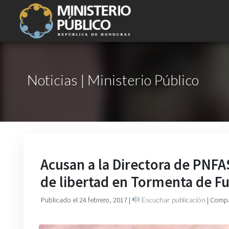
Noticias | Ministerio Público
Acusan a la Directora de PNFAS
de libertad en Tormenta de F
Publicado el 24 febrero, 2017
|
Escuchar publicación
| Compa