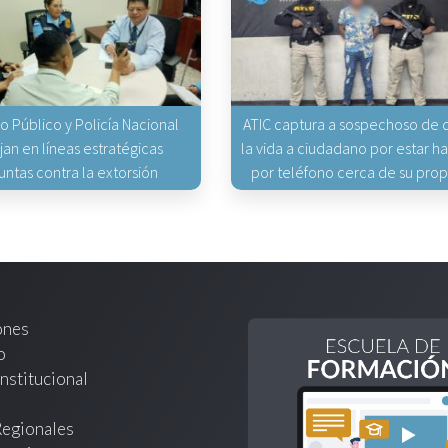
io Público y Policía Nacional
ATIC captura a sospechoso de q
jan en líneas estratégicas
la vida a ciudadano por estar 
untas contra la extorsión
por teléfono cerca de su pro
ones
o
nstitucional
Regionales