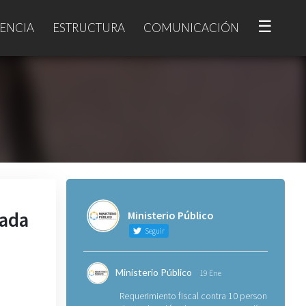
☰
ENCIA
ESTRUCTURA
COMUNICACIÓN
vada
Ministerio Público
Seguir
Ministerio Público
19 Ene
Requerimiento fiscal contra 10 personas