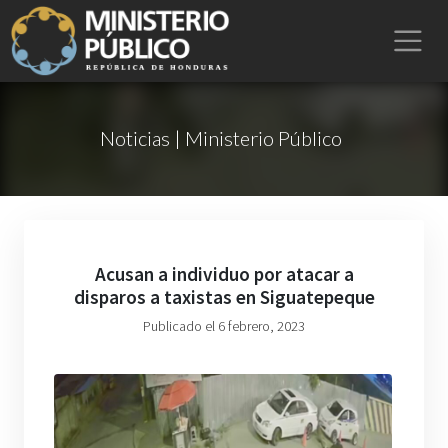
Noticias | Ministerio Público
Acusan a individuo por atacar a
disparos a taxistas en Siguatepeque
Publicado el 6 febrero, 2023