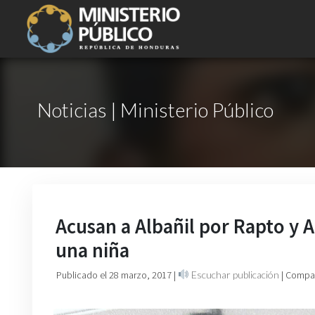
Noticias | Ministerio Público
Acusan a Albañil por Rapto y A
una niña
Publicado el 28 marzo, 2017
|
Escuchar publicación
| Compar