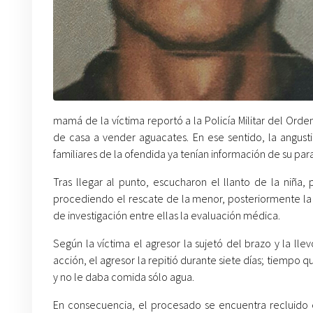
mamá de la víctima reportó a la Policía Militar del Or
de casa a vender aguacates. En ese sentido, la angus
familiares de la ofendida ya tenían información de su par
Tras llegar al punto, escucharon el llanto de la niña
procediendo el rescate de la menor, posteriormente la a
de investigación entre ellas la evaluación médica.
Según la víctima el agresor la sujetó del brazo y la ll
acción, el agresor la repitió durante siete días; tiempo 
y no le daba comida sólo agua.
En consecuencia, el procesado se encuentra recluido en