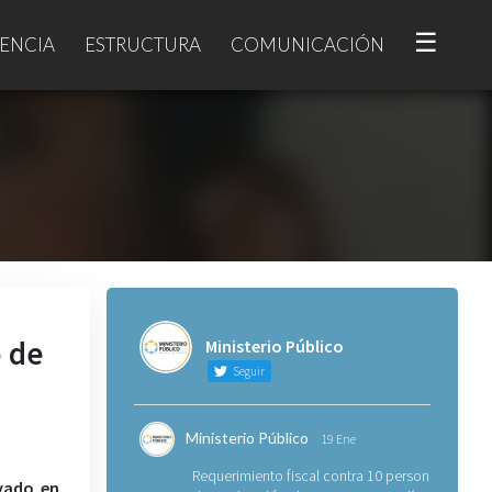
☰
ENCIA
ESTRUCTURA
COMUNICACIÓN
o de
Ministerio Público
Seguir
Ministerio Público
19 Ene
Requerimiento fiscal contra 10 personas
avado en