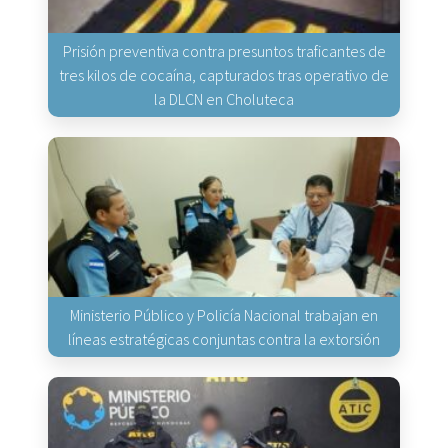
Prisión preventiva contra presuntos traficantes de
tres kilos de cocaína, capturados tras operativo de
la DLCN en Choluteca
Ministerio Público y Policía Nacional trabajan en
líneas estratégicas conjuntas contra la extorsión