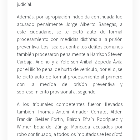
judicial.
Además, por apropiación indebida continuada fue
acusado penalmente Jorge Alberto Banegas, a
este ciudadano, se le dictó auto de formal
procesamiento con medidas distintas a la prisión
preventiva. Los fiscales contra los delitos comunes
también procesaron penalmente a Harrison Steven
Carbajal Andino y a Yeferson Aníbal Zepeda Ávila
por el ilícito penal de hurto de vehículo, por ello, se
le dictó auto de formal procesamiento al primero
con la medida de prisión preventiva y
sobreseimiento provisional al segundo.
A los tribunales competentes fueron llevados
también Thomas Antoni Amador Cerrato, Alden
Franklin Bekler Fortin, Bairon Efraín Rodríguez y
Wilmer Eduardo Zúniga Moncada acusados por
robo continuado, a todos los imputados se les dictó