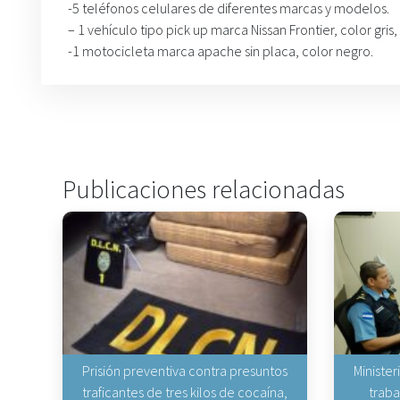
-5 teléfonos celulares de diferentes marcas y modelos.
– 1 vehículo tipo pick up marca Nissan Frontier, color gris
-1 motocicleta marca apache sin placa, color negro.
Publicaciones relacionadas
Prisión preventiva contra presuntos
Minister
traficantes de tres kilos de cocaína,
traba