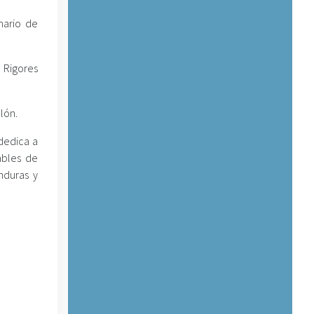
nario de
 Rigores
lón.
dedica a
ables de
nduras y