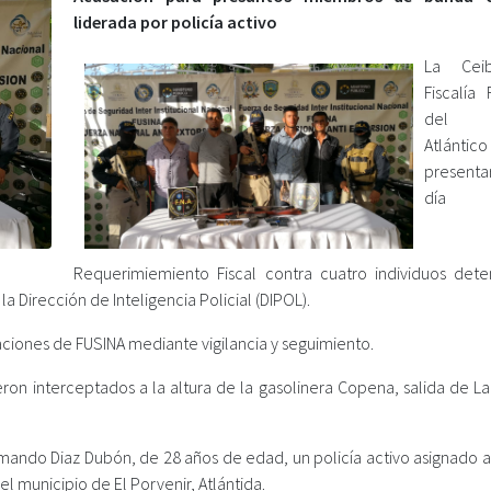
liderada por policía activo
La Cei
Fiscalía 
del L
Atlántico
present
día
Requerimiemiento Fiscal contra cuatro individuos dete
la Dirección de Inteligencia Policial (DIPOL).
iones de FUSINA mediante vigilancia y seguimiento.
ron interceptados a la altura de la gasolinera Copena, salida de La
mando Diaz Dubón, de 28 años de edad, un policía activo asignado a
el municipio de El Porvenir, Atlántida.