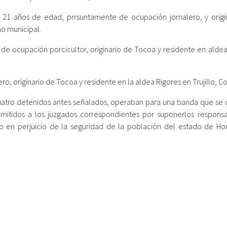
 21 años de edad, prrsuntamente de ocupación jornalero, y origi
no municipal.
 de ocupación porcicultor, originario de Tocoa y residente en aldea
ero, originario de Tocoa y residente en la aldea Rigores en Trujillo, Co
cuatro detenidos antes señalados, operaban para una banda que se 
remitidos a los juzgados correspondientes por suponerlos respons
o en perjuicio de la seguridad de la población del estado de Ho