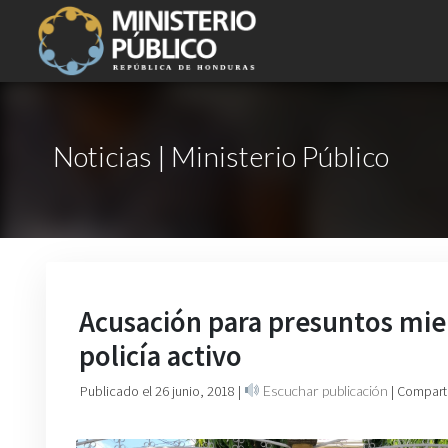
Noticias | Ministerio Público
Acusación para presuntos mie
policía activo
Publicado el 26 junio, 2018
|
Escuchar publicación
| Compart