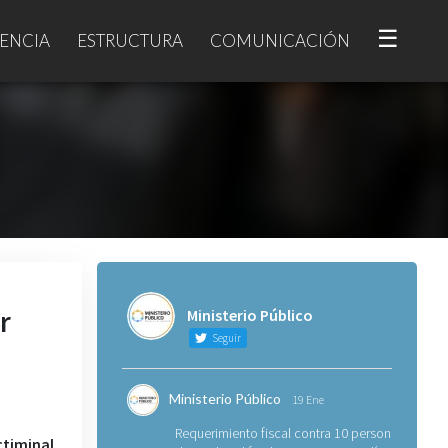
☰
ENCIA
ESTRUCTURA
COMUNICACIÓN
r
Ministerio Público
Seguir
Ministerio Público
19 Ene
Requerimiento fiscal contra 10 personas
timinal