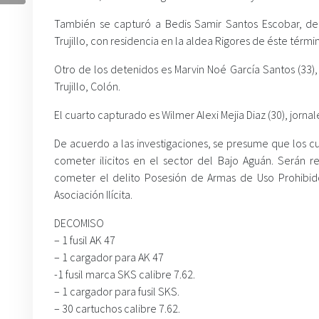
También se capturó a Bedis Samir Santos Escobar, de
Trujillo, con residencia en la aldea Rigores de éste térmi
Otro de los detenidos es Marvin Noé García Santos (33),
Trujillo, Colón.
El cuarto capturado es Wilmer Alexi Mejia Diaz (30), jornal
De acuerdo a las investigaciones, se presume que los 
cometer ilicitos en el sector del Bajo Aguán. Serán 
cometer el delito Posesión de Armas de Uso Prohibid
Asociación Ilícita.
DECOMISO
– 1 fusil AK 47
– 1 cargador para AK 47
-1 fusil marca SKS calibre 7.62.
– 1 cargador para fusil SKS.
– 30 cartuchos calibre 7.62.