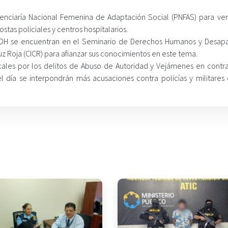
tenciaría Nacional Femenina de Adaptación Social (PNFAS) para verif
stas policiales y centros hospitalarios.
FEDH se encuentran en el Seminario de Derechos Humanos y Desapa
uz Roja (CICR) para afianzar sus conocimientos en este tema.
cales por los delitos de Abuso de Autoridad y Vejámenes en contr
el día se interpondrán más acusaciones contra policías y militares