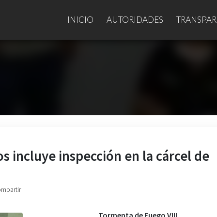
INICIO
AUTORIDADES
TRANSPAR
incluye inspección en la cárcel de
ompartir
Tormenta de Fuego VIII