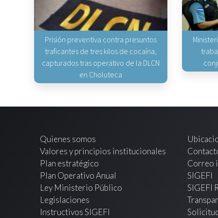
Prisión preventiva contra presuntos
Minister
traficantes de tres kilos de cocaína,
traba
capturados tras operativo de la DLCN
conj
en Choluteca
Quienes somos
Ubicaci
Valores y principios institucionales
Contact
Plan estratégico
Correo i
Plan Operativo Anual
SIGEFI
Ley Ministerio Público
SIGEFI 
Legislaciones
Transpar
Instructivos SIGEFI
Solicitu