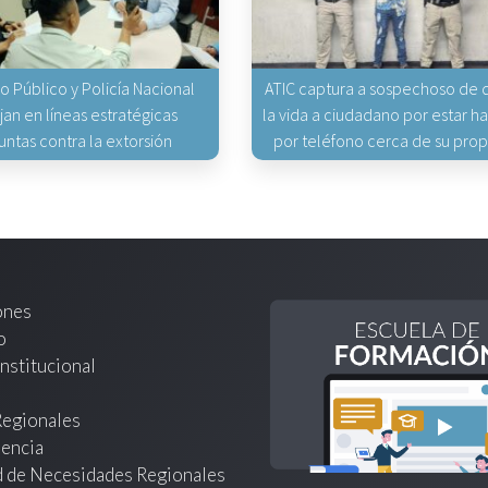
io Público y Policía Nacional
ATIC captura a sospechoso de q
jan en líneas estratégicas
la vida a ciudadano por estar 
untas contra la extorsión
por teléfono cerca de su pro
ones
o
nstitucional
Regionales
encia
d de Necesidades Regionales