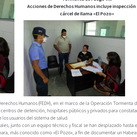
Acciones de Derechos Humanos incluye inspección 
cárcel de Ilama «El Pozo»
de Derechos Humanos (FEDH), en el marco de la Operación Tormenta 
s, centros de detención, hospitales públicos y privados para constat
 los usuarios del sistema de salud.
rales, junto con un equipo técnico y fiscal se han desplazado hasta 
rbara, más conocido como «El Pozo», a fin de documentar un Habea