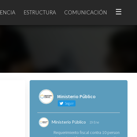
☰
ENCIA
ESTRUCTURA
COMUNICACIÓN
Ministerio Público
Seguir
Ministerio Público
19 Ene
Requerimiento fiscal contra 10 personas