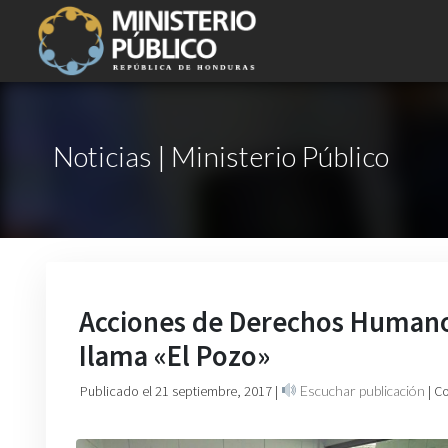
Noticias | Ministerio Público
Acciones de Derechos Humanos 
Ilama «El Pozo»
Publicado el 21 septiembre, 2017
|
Escuchar publicación
| C