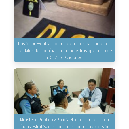
Prisión preventiva contra presuntos traficantes de
tres kilos de cocaína, capturados tras operativo de
la DLCN en Choluteca
Ministerio Público y Policía Nacional trabajan en
líneas estratégicas conjuntas contra la extorsión