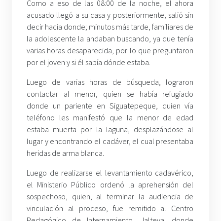
Como a eso de las 08:00 de la noche, el ahora
acusado llegó a su casa y posteriormente, salió sin
decir hacia donde; minutos más tarde, familiares de
la adolescente la andaban buscando, ya que tenía
varias horas desaparecida, por lo que preguntaron
por el joven y si él sabía dónde estaba.
Luego de varias horas de búsqueda, lograron
contactar al menor, quien se había refugiado
donde un pariente en Siguatepeque, quien vía
teléfono les manifestó que la menor de edad
estaba muerta por la laguna, desplazándose al
lugar y encontrando el cadáver, el cual presentaba
heridas de arma blanca.
Luego de realizarse el levantamiento cadavérico,
el Ministerio Público ordenó la aprehensión del
sospechoso, quien, al terminar la audiencia de
vinculación al proceso, fue remitido al Centro
Pedagógico de Internamiento, Jalteva, donde