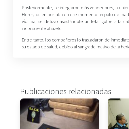
Posteriormente, se integraron más vendedores, a quiene
Flores; quien portaba en ese momento un palo de madera
víctima, se detuvo asestándole un letal golpe a la c
inconsciente al suelo.
Entre tanto, los compañeros lo trasladaron de inmediato
su estado de salud, debido al sangrado masivo de la heri
Publicaciones relacionadas