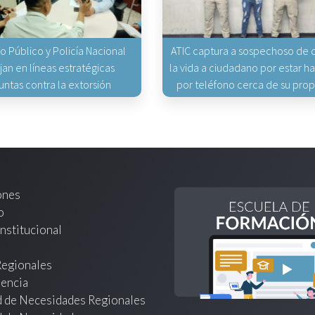
io Público y Policía Nacional
ATIC captura a sospechoso de q
jan en líneas estratégicas
la vida a ciudadano por estar 
untas contra la extorsión
por teléfono cerca de su pro
ones
o
nstitucional
Regionales
encia
d de Necesidades Regionales