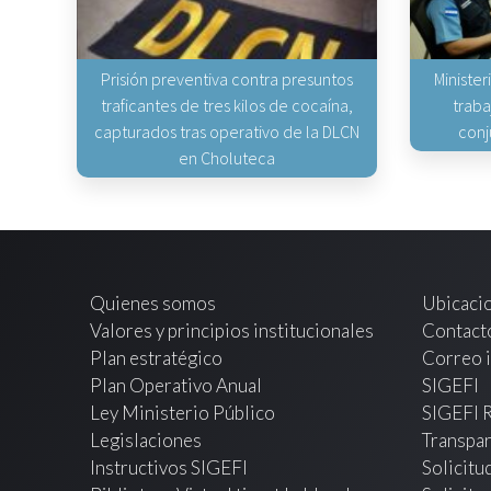
Prisión preventiva contra presuntos
Minister
traficantes de tres kilos de cocaína,
traba
capturados tras operativo de la DLCN
conj
en Choluteca
Quienes somos
Ubicaci
Valores y principios institucionales
Contact
Plan estratégico
Correo i
Plan Operativo Anual
SIGEFI
Ley Ministerio Público
SIGEFI 
Legislaciones
Transpar
Instructivos SIGEFI
Solicitu