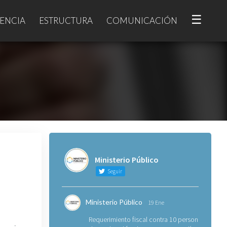
☰
ENCIA
ESTRUCTURA
COMUNICACIÓN
Ministerio Público
Seguir
Ministerio Público
19 Ene
Requerimiento fiscal contra 10 personas