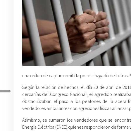
una orden de captura emitida por el Juzgado de Letras P
Según la relación de hechos, el día 20 de abril de 2018
cercanías del Congreso Nacional, el agredido realizaba
obstaculizaban el paso a los peatones de la acera fr
vendedores ambulantes con agresiones físicas al lanzar 
Asimismo, se sumaron los vendedores que se encontra
Energía Eléctrica (ENEE) quienes respondieron de forma 