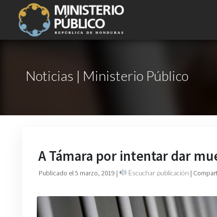
Noticias | Ministerio Público
A Támara por intentar dar mue
Publicado el 5 marzo, 2019
|
Escuchar publicación
| Compart