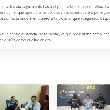
s se les dio seguimiento hasta el puente Mallol, uno de ellos era
 con el que agredió a los policías y tras saber que era perseguid
abeza, fracturándole el cráneo a la victima; quien segundos desp
 a un centro asistencial de la capital, ya que presentaba complicac
da quirúrgica del que fue objeto.