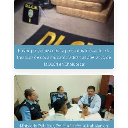
Prisión preventiva contra presuntos traficantes de
tres kilos de cocaína, capturados tras operativo de
la DLCN en Choluteca
Ministerio Público y Policía Nacional trabajan en