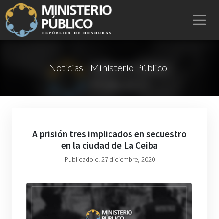
Noticias | Ministerio Público
A prisión tres implicados en secuestro
en la ciudad de La Ceiba
Publicado el 27 diciembre, 2020