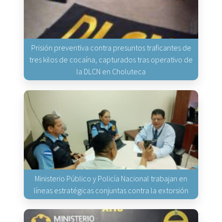
Prisión preventiva contra presuntos traficantes de
tres kilos de cocaína, capturados tras operativo de
la DLCN en Choluteca
Ministerio Público y Policía Nacional trabajan en
líneas estratégicas conjuntas contra la extorsión