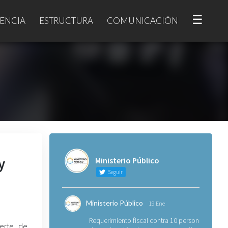
☰
ENCIA
ESTRUCTURA
COMUNICACIÓN
y
Ministerio Público
Seguir
Ministerio Público
19 Ene
Requerimiento fiscal contra 10 personas
erte de