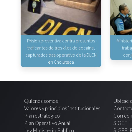
Prisión preventiva contra presuntos
Minister
traficantes de tres kilos de cocaína,
traba
capturados tras operativo de la DLCN
conj
en Choluteca
Quienes somos
Ubicaci
Valores y principios institucionales
Contact
Plan estratégico
Correo i
Plan Operativo Anual
SIGEFI
Ley Ministerio Público
SIGEFI 