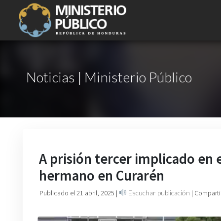
Noticias | Ministerio Público
A prisión tercer implicado en 
hermano en Curarén
Publicado el 21 abril, 2025
|
Escuchar publicación
| Comparti