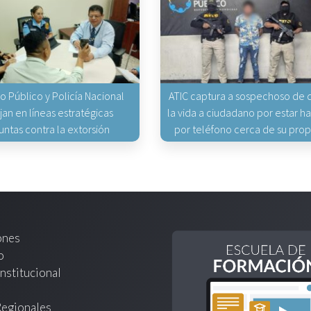
io Público y Policía Nacional
ATIC captura a sospechoso de q
jan en líneas estratégicas
la vida a ciudadano por estar 
untas contra la extorsión
por teléfono cerca de su pro
ones
o
nstitucional
Regionales