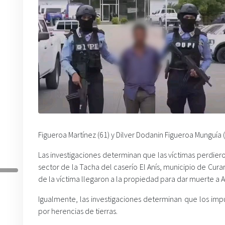
Figueroa Martínez (61) y Dilver Dodanin Figueroa Munguía (
Las investigaciones determinan que las víctimas perdiero
sector de la Tacha del caserío El Anís, municipio de Cu
de la víctima llegaron a la propiedad para dar muerte a A
Igualmente, las investigaciones determinan que los im
por herencias de tierras.