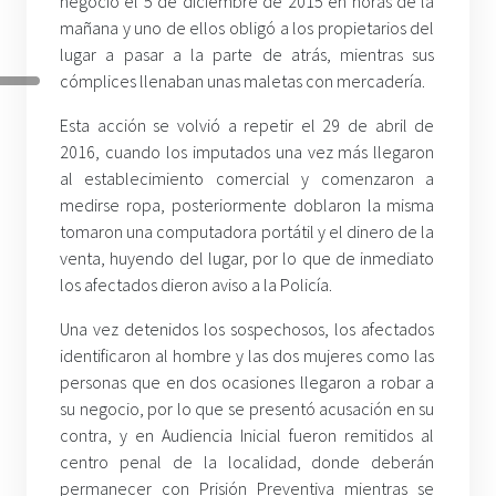
negocio el 5 de diciembre de 2015 en horas de la
mañana y uno de ellos obligó a los propietarios del
lugar a pasar a la parte de atrás, mientras sus
cómplices llenaban unas maletas con mercadería.
Esta acción se volvió a repetir el 29 de abril de
2016, cuando los imputados una vez más llegaron
al establecimiento comercial y comenzaron a
medirse ropa, posteriormente doblaron la misma
tomaron una computadora portátil y el dinero de la
venta, huyendo del lugar, por lo que de inmediato
los afectados dieron aviso a la Policía.
Una vez detenidos los sospechosos, los afectados
identificaron al hombre y las dos mujeres como las
personas que en dos ocasiones llegaron a robar a
su negocio, por lo que se presentó acusación en su
contra, y en Audiencia Inicial fueron remitidos al
centro penal de la localidad, donde deberán
permanecer con Prisión Preventiva mientras se