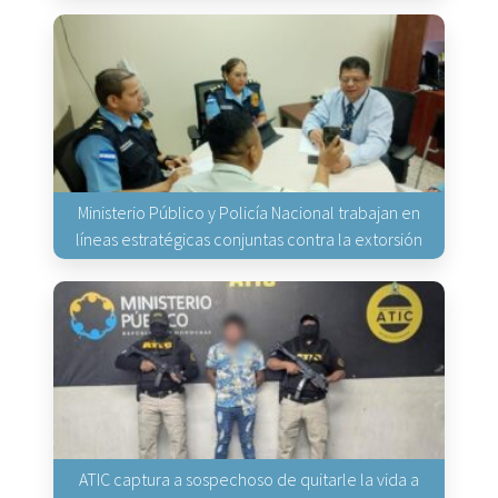
Ministerio Público y Policía Nacional trabajan en
líneas estratégicas conjuntas contra la extorsión
ATIC captura a sospechoso de quitarle la vida a