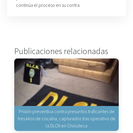
continúa el proceso en su contra.
Publicaciones relacionadas
Prisión preventiva contra presuntos traficantes de
tres kilos de cocaína, capturados tras operativo de
la DLCN en Choluteca