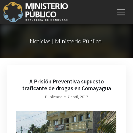
Noticias | Ministerio Público
A Prisión Preventiva supuesto
traficante de drogas en Comayagua
Publicado el 7 abril, 2017