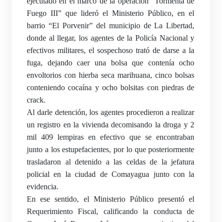
ejecutado en el marco de la operación “Tormenta de
Fuego III” que lideró el Ministerio Público, en el
barrio “El Porvenir” del municipio de La Libertad,
donde al llegar, los agentes de la Policía Nacional y
efectivos militares, el sospechoso trató de darse a la
fuga, dejando caer una bolsa que contenía ocho
envoltorios con hierba seca marihuana, cinco bolsas
conteniendo cocaína y ocho bolsitas con piedras de
crack.
Al darle detención, los agentes procedieron a realizar
un registro en la vivienda decomisando la droga y 2
mil 409 lempiras en efectivo que se encontraban
junto a los estupefacientes, por lo que posteriormente
trasladaron al detenido a las celdas de la jefatura
policial en la ciudad de Comayagua junto con la
evidencia.
En ese sentido, el Ministerio Público presentó el
Requerimiento Fiscal, calificando la conducta de