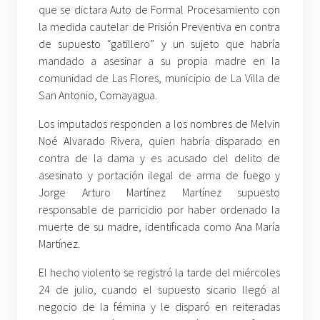
que se dictara Auto de Formal Procesamiento con
la medida cautelar de Prisión Preventiva en contra
de supuesto “gatillero” y un sujeto que habría
mandado a asesinar a su propia madre en la
comunidad de Las Flores, municipio de La Villa de
San Antonio, Comayagua.
Los imputados responden a los nombres de Melvin
Noé Alvarado Rivera, quien habría disparado en
contra de la dama y es acusado del delito de
asesinato y portación ilegal de arma de fuego y
Jorge Arturo Martínez Martínez supuesto
responsable de parricidio por haber ordenado la
muerte de su madre, identificada como Ana María
Martínez.
El hecho violento se registró la tarde del miércoles
24 de julio, cuando el supuesto sicario llegó al
negocio de la fémina y le disparó en reiteradas