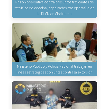
Prisión preventiva contra presuntos traficantes de
tres kilos de cocaína, capturados tras operativo de
la DLCN en Choluteca
Ministerio Público y Policía Nacional trabajan en
líneas estratégicas conjuntas contra la extorsión