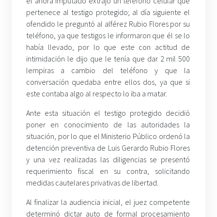
el ahora imputado extrajo un teléfono celular que
pertenece al testigo protegido; al día siguiente el
ofendido le preguntó al alférez Rubio Flores por su
teléfono, ya que testigos le informaron que él se lo
había llevado, por lo que este con actitud de
intimidación le dijo que le tenía que dar 2 mil 500
lempiras a cambio del teléfono y que la
conversación quedaba entre ellos dos, ya que si
este contaba algo al respecto lo iba a matar.
Ante esta situación el testigo protegido decidió
poner en conocimiento de las autoridades la
situación, por lo que el Ministerio Público ordenó la
detención preventiva de Luis Gerardo Rubio Flores
y una vez realizadas las diligencias se presentó
requerimiento fiscal en su contra, solicitando
medidas cautelares privativas de libertad.
Al finalizar la audiencia inicial, el juez competente
determinó dictar auto de formal procesamiento