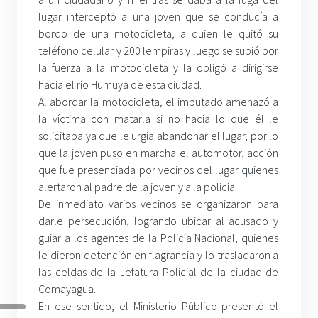
lugar interceptó a una joven que se conducía a
bordo de una motocicleta, a quien le quitó su
teléfono celular y 200 lempiras y luego se subió por
la fuerza a la motocicleta y la obligó a dirigirse
hacia el río Humuya de esta ciudad.
Al abordar la motocicleta, el imputado amenazó a
la víctima con matarla si no hacía lo que él le
solicitaba ya que le urgía abandonar el lugar, por lo
que la joven puso en marcha el automotor, acción
que fue presenciada por vecinos del lugar quienes
alertaron al padre de la joven y a la policía.
De inmediato varios vecinos se organizaron para
darle persecución, logrando ubicar al acusado y
guiar a los agentes de la Policía Nacional, quienes
le dieron detención en flagrancia y lo trasladaron a
las celdas de la Jefatura Policial de la ciudad de
Comayagua.
En ese sentido, el Ministerio Público presentó el