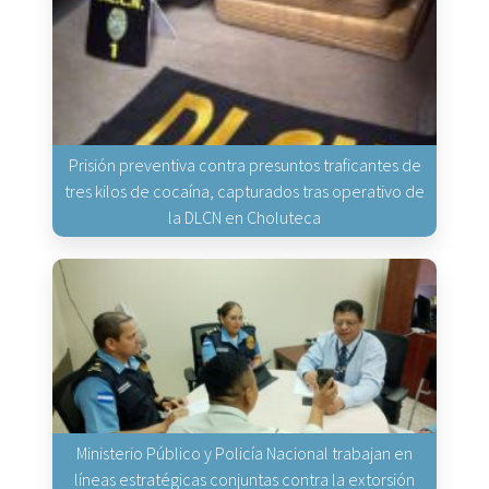
Prisión preventiva contra presuntos traficantes de
tres kilos de cocaína, capturados tras operativo de
la DLCN en Choluteca
Ministerio Público y Policía Nacional trabajan en
líneas estratégicas conjuntas contra la extorsión