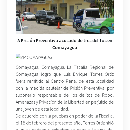
A Prisión Preventiva acusado de tres delitos en
Comayagua
Comayagua. Comayagua. La Fiscalía Regional de
Comayagua logró que Luis Enrique Torres Ortiz
fuera remitido al Centro Penal de esta localidad
con la medida cautelar de Prisión Preventiva, por
suponerlo responsable de los delitos de Robo,
Amenazas y Privación de la Libertad en perjuicio de
una joven de esta localidad.
De acuerdo con la pruebas en poder de la Fiscalía,
el 18 de febrero del presente año, Torres Ortiz hirió
a un ciudadano y mientras se daba a la fuga del