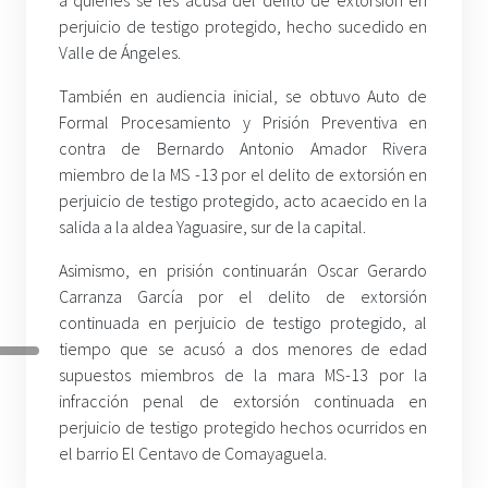
a quienes se les acusa del delito de extorsión en
perjuicio de testigo protegido, hecho sucedido en
Valle de Ángeles.
También en audiencia inicial, se obtuvo Auto de
Formal Procesamiento y Prisión Preventiva en
contra de Bernardo Antonio Amador Rivera
miembro de la MS -13 por el delito de extorsión en
perjuicio de testigo protegido, acto acaecido en la
salida a la aldea Yaguasire, sur de la capital.
Asimismo, en prisión continuarán Oscar Gerardo
Carranza García por el delito de extorsión
continuada en perjuicio de testigo protegido, al
tiempo que se acusó a dos menores de edad
supuestos miembros de la mara MS-13 por la
infracción penal de extorsión continuada en
perjuicio de testigo protegido hechos ocurridos en
el barrio El Centavo de Comayaguela.