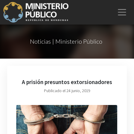
Noticias | Ministerio Público
A prisión presuntos extorsionadores
Publicado el 24 junio, 2019