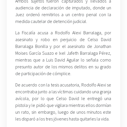
Ambos sujetos fueron capturados y llevados a
audiencia de declaración de imputado, donde un
Juez ordenó remitirlos a un centro penal con la
medida cautelar de detención judicial.
La Fiscalía acusa a Rodolfo Alexi Barralaga, por
asesinato y robo en perjuicio de Celso David
Barralaga Bonilla y por el asesinato de Jonathan
Moises García Suazo e Ixel Jafeth Barralaga Pérez,
mientras que a Luis David Aguilar lo señala como
presunto autor de los mismos delitos en su grado
de participación de cómplice.
De acuerdo con la tesis acusatoria, Rodolfo Alexi se
encontraba junto a las víctimas cuidando una granja
avícola, por lo que Celso David le entregó una
pistola y le pidió que vigilara mientras ellos dormían
un rato, sin embargo, luego de unos minutos este
les disparó a los tres jóvenes hasta quitarles la vida.