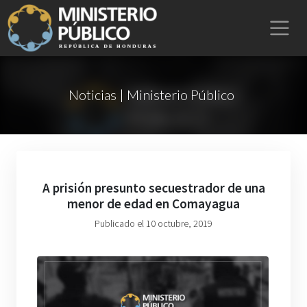
Noticias | Ministerio Público
A prisión presunto secuestrador de una
menor de edad en Comayagua
Publicado el 10 octubre, 2019