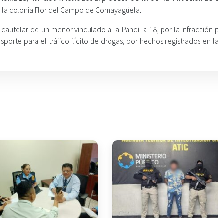
 y la colonia Flor del Campo de Comayagüela.
 cautelar de un menor vinculado a la Pandilla 18, por la infracción
sporte para el tráfico ilícito de drogas, por hechos registrados en l