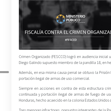
Crimen Organizado (FESCCO) logró en audiencia inicial 
Diego Galindo supuesto miembro de la pandilla 18, en h
Además, en esa misma causa penal se obtuvo la Prisión P
portación ilegal de armas de uso comercial.
Siempre en acciones en contra de esta estructura crim
continuada y portación ilegal de armas de fuego de uso
Honduras, hecho acaecido en la colonia Estados Unidos de
Tres menores infractores, presuntos integrantes de la Pan