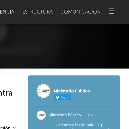
☰
ENCIA
ESTRUCTURA
COMUNICACIÓN
ntra
Ministerio Público
Seguir
Ministerio Público
19 Ene
Requerimiento fiscal contra 10 personas
rsión y