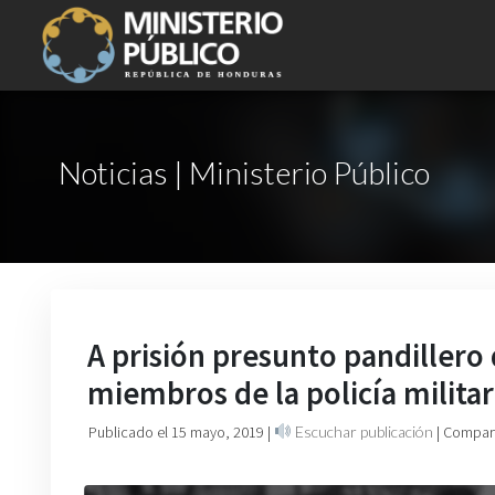
Noticias | Ministerio Público
A prisión presunto pandillero 
miembros de la policía militar
Publicado el 15 mayo, 2019
|
Escuchar publicación
| Compart