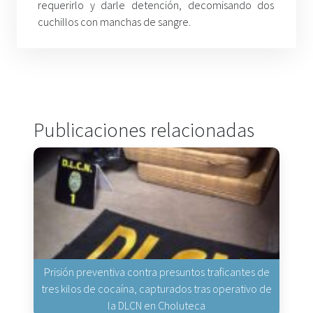
requerirlo y darle detención, decomisando dos
cuchillos con manchas de sangre.
Publicaciones relacionadas
Prisión preventiva contra presuntos traficantes de
tres kilos de cocaína, capturados tras operativo de
la DLCN en Choluteca