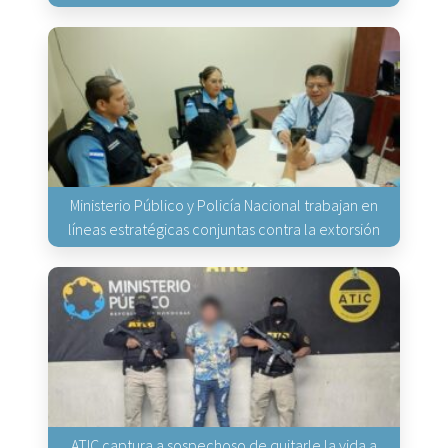
Ministerio Público y Policía Nacional trabajan en
líneas estratégicas conjuntas contra la extorsión
ATIC captura a sospechoso de quitarle la vida a