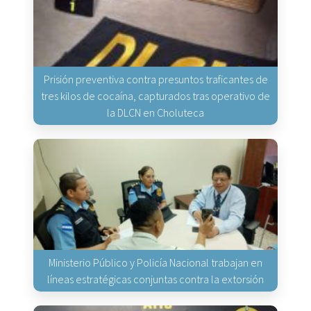
Prisión preventiva contra presuntos traficantes de
tres kilos de cocaína, capturados tras operativo de
la DLCN en Choluteca
Ministerio Público y Policía Nacional trabajan en
líneas estratégicas conjuntas contra la extorsión