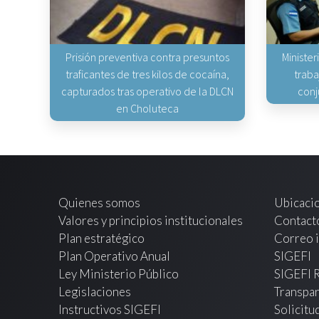
Prisión preventiva contra presuntos
Minister
traficantes de tres kilos de cocaína,
traba
capturados tras operativo de la DLCN
conj
en Choluteca
Quienes somos
Ubicaci
Valores y principios institucionales
Contact
Plan estratégico
Correo i
Plan Operativo Anual
SIGEFI
Ley Ministerio Público
SIGEFI 
Legislaciones
Transpar
Instructivos SIGEFI
Solicitu