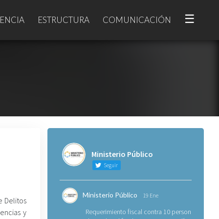
☰
ENCIA
ESTRUCTURA
COMUNICACIÓN
Ministerio Público
Seguir
Ministerio Público
19 Ene
e Delitos
encias y
Requerimiento fiscal contra 10 personas