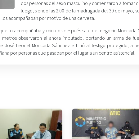
dos personas del sexo masculino y comenzaron a tomar c
luego, siendo las 2:00 de la madrugada del 30 de mayo, s
que los acompañaban por motivo de una cerveza.
na que lo acompañaba y minutos después sale del negocio Moncada
0 metros observaron al ahora imputado, portando un arma de fue
e José Leonel Moncada Sánchez e hirió al testigo protegido, a p
ñana por personas que pasaban por el lugar a un centro asistencial.