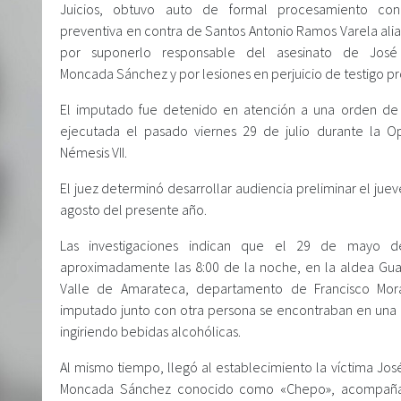
Juicios, obtuvo auto de formal procesamiento con 
preventiva en contra de Santos Antonio Ramos Varela alia
por suponerlo responsable del asesinato de José
Moncada Sánchez y por lesiones en perjuicio de testigo pr
El imputado fue detenido en atención a una orden de
ejecutada el pasado viernes 29 de julio durante la O
Némesis VII.
El juez determinó desarrollar audiencia preliminar el jue
agosto del presente año.
Las investigaciones indican que el 29 de mayo d
aproximadamente las 8:00 de la noche, en la aldea Guay
Valle de Amarateca, departamento de Francisco Mor
imputado junto con otra persona se encontraban en una 
ingiriendo bebidas alcohólicas.
Al mismo tiempo, llegó al establecimiento la víctima Jos
Moncada Sánchez conocido como «Chepo», acompañ