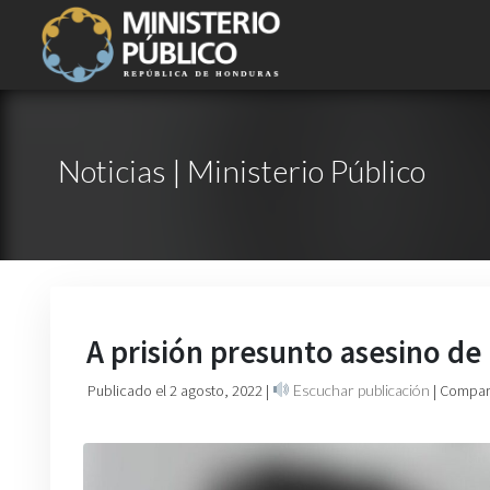
Noticias | Ministerio Público
A prisión presunto asesino de
Publicado el 2 agosto, 2022
|
Escuchar publicación
| Compart