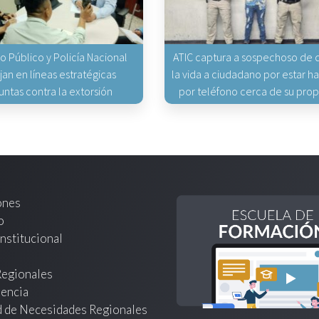
io Público y Policía Nacional
ATIC captura a sospechoso de q
jan en líneas estratégicas
la vida a ciudadano por estar 
untas contra la extorsión
por teléfono cerca de su pro
ones
o
nstitucional
Regionales
encia
d de Necesidades Regionales