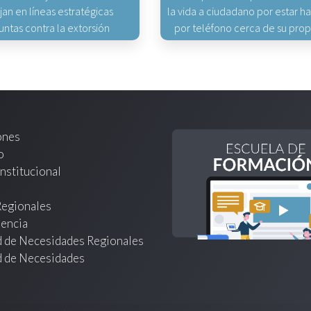
jan en líneas estratégicas
la vida a ciudadano por estar 
untas contra la extorsión
por teléfono cerca de su pro
ones
o
nstitucional
Regionales
encia
d de Necesidades Regionales
d de Necesidades