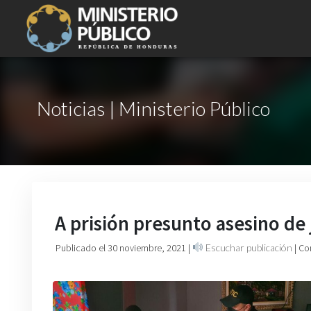
Noticias | Ministerio Público
A prisión presunto asesino de
Publicado el 30 noviembre, 2021
|
Escuchar publicación
| Co