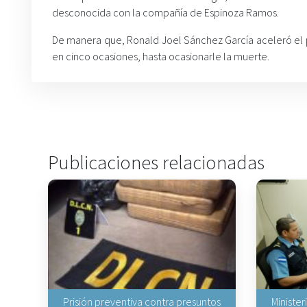
desconocida con la compañía de Espinoza Ramos.
De manera que, Ronald Joel Sánchez García aceleró el pa
en cinco ocasiones, hasta ocasionarle la muerte.
Publicaciones relacionadas
Prisión preventiva contra presuntos
Minister