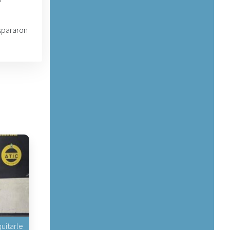
spararon
uitarle