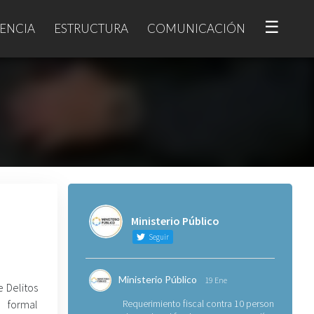
☰
ENCIA
ESTRUCTURA
COMUNICACIÓN
Ministerio Público
Seguir
Ministerio Público
19 Ene
e Delitos
 formal
Requerimiento fiscal contra 10 personas