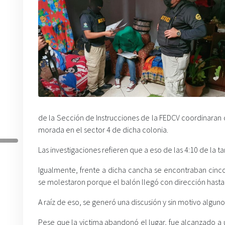
de la Sección de Instrucciones de la FEDCV coordinaran c
morada en el sector 4 de dicha colonia.
Las investigaciones refieren que a eso de las 4:10 de la t
Igualmente, frente a dicha cancha se encontraban cinco
se molestaron porque el balón llegó con dirección hasta
A raíz de eso, se generó una discusión y sin motivo algun
Pese que la victima abandonó el lugar, fue alcanzado 