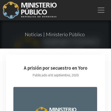
Noticias | Ministerio Público
A prisión por secuestro en Yoro
Publicado el 8 septiembre, 2020