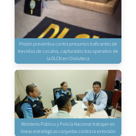
Prisión preventiva contra presuntos traficantes de
tres kilos de cocaína, capturados tras operativo de
la DLCN en Choluteca
Ministerio Público y Policía Nacional trabajan en
líneas estratégicas conjuntas contra la extorsión