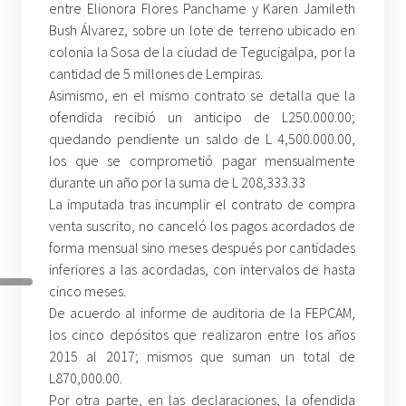
entre Elionora Flores Panchame y Karen Jamileth
Bush Álvarez, sobre un lote de terreno ubicado en
colonia la Sosa de la ciudad de Tegucigalpa, por la
cantidad de 5 millones de Lempiras.
Asimismo, en el mismo contrato se detalla que la
ofendida recibió un anticipo de L250.000.00;
quedando pendiente un saldo de L 4,500.000.00,
los que se comprometió pagar mensualmente
durante un año por la suma de L 208,333.33
La imputada tras incumplir el contrato de compra
venta suscrito, no canceló los pagos acordados de
forma mensual sino meses después por cantidades
inferiores a las acordadas, con intervalos de hasta
cinco meses.
De acuerdo al informe de auditoria de la FEPCAM,
los cinco depósitos que realizaron entre los años
2015 al 2017; mismos que suman un total de
L870,000.00.
Por otra parte, en las declaraciones, la ofendida