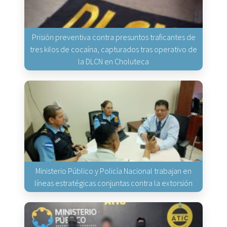
Prisión preventiva contra presuntos traficantes de
tres kilos de cocaína, capturados tras operativo de
la DLCN en Choluteca
Ministerio Público y Policía Nacional trabajan en
líneas estratégicas conjuntas contra la extorsión