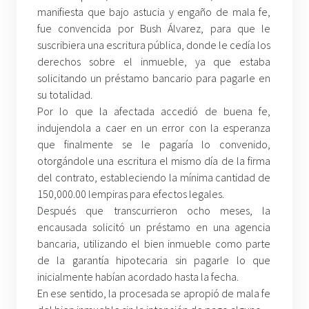
manifiesta que bajo astucia y engaño de mala fe,
fue convencida por Bush Álvarez, para que le
suscribiera una escritura pública, donde le cedía los
derechos sobre el inmueble, ya que estaba
solicitando un préstamo bancario para pagarle en
su totalidad.
Por lo que la afectada accedió de buena fe,
indujendola a caer en un error con la esperanza
que finalmente se le pagaría lo convenido,
otorgándole una escritura el mismo día de la firma
del contrato, estableciendo la mínima cantidad de
150,000.00 lempiras para efectos legales.
Después que transcurrieron ocho meses, la
encausada solicitó un préstamo en una agencia
bancaria, utilizando el bien inmueble como parte
de la garantía hipotecaria sin pagarle lo que
inicialmente habían acordado hasta la fecha.
En ese sentido, la procesada se apropió de mala fe