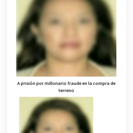
A prisión
por
millonario fraude en la compra de
terreno