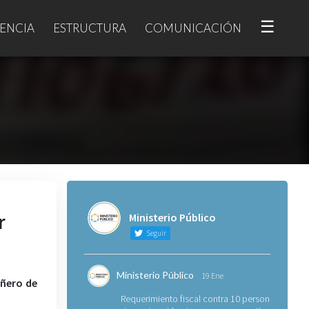
☰
ENCIA
ESTRUCTURA
COMUNICACIÓN
r
Ministerio Público
Seguir
Ministerio Público
19 Ene
añero de
Requerimiento fiscal contra 10 personas