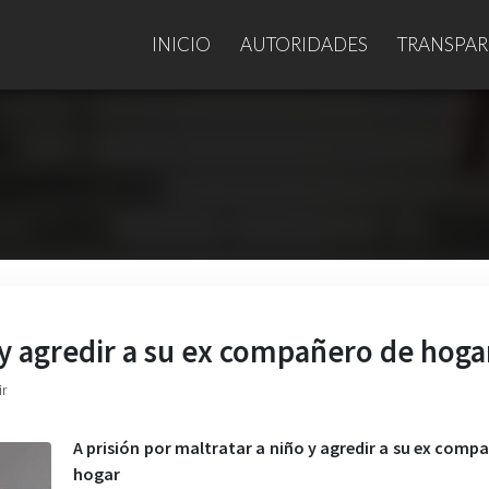
INICIO
AUTORIDADES
TRANSPAR
o y agredir a su ex compañero de hoga
ir
A prisión por maltratar a niño y agredir a su ex comp
hogar