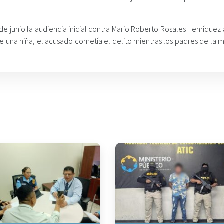
9 de junio la audiencia inicial contra Mario Roberto Rosales Henríque
 de una niña, el acusado cometía el delito mientras los padres de la