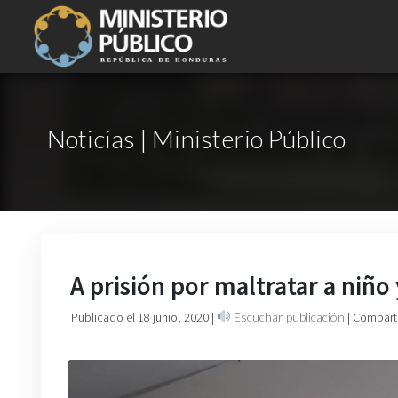
Noticias | Ministerio Público
A prisión por maltratar a niñ
Publicado el 18 junio, 2020
|
Escuchar publicación
| Compart