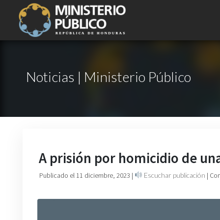
Noticias | Ministerio Público
A prisión por homicidio de un
Publicado el 11 diciembre, 2023
|
Escuchar publicación
| Co