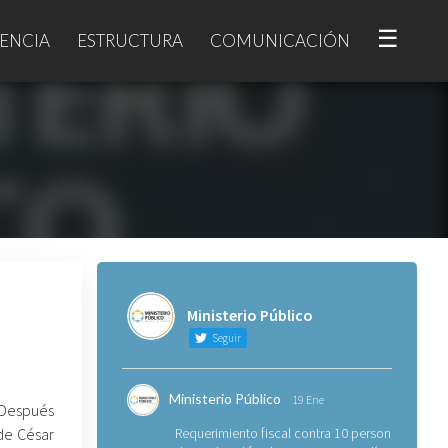
☰
ENCIA
ESTRUCTURA
COMUNICACIÓN
Ministerio Público
Seguir
Ministerio Público
19 Ene
Después
de César
Requerimiento fiscal contra 10 personas