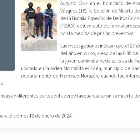
Augusto Cruz en el homicidio de Ana
Vásquez (18), la Sección de Muerte de
de la Fiscalía Especial de Delitos Contr
(FEDCV) obtuvo auto de formal proce
con la medida de prisión preventiva.
Las investigaciones indican que el 27 
del año en curso, a eso de las 6:30 de 
la joven caminaba hacia su casa de ha
ubicada en la aldea Montañita el Edén, municipio de Sant
departamento de Francisco Morazán, cuando fue interc
lo.
 heridas en diferentes partes del cuerpo las que causaron su muerte 
para el viernes 12 de enero de 2024.