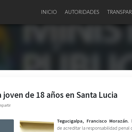
INICIO
AUTORIDADES
TRANSPAR
a joven de 18 años en Santa Lucia
mpartir
Tegucigalpa, Francisco Morazán.
de acreditar la responsabilidad penal 