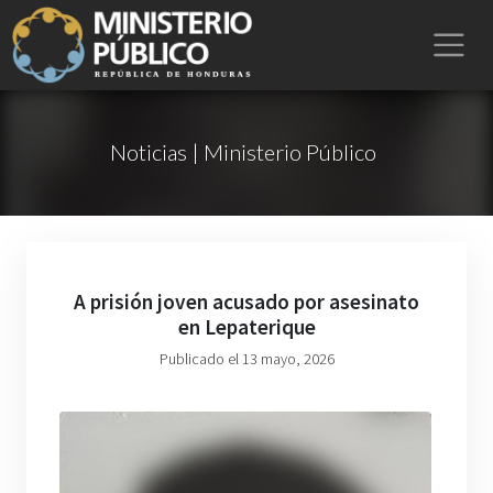
Noticias | Ministerio Público
A prisión joven acusado por asesinato
en Lepaterique
Publicado el 13 mayo, 2026