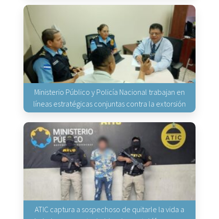
Ministerio Público y Policía Nacional trabajan en
líneas estratégicas conjuntas contra la extorsión
ATIC captura a sospechoso de quitarle la vida a