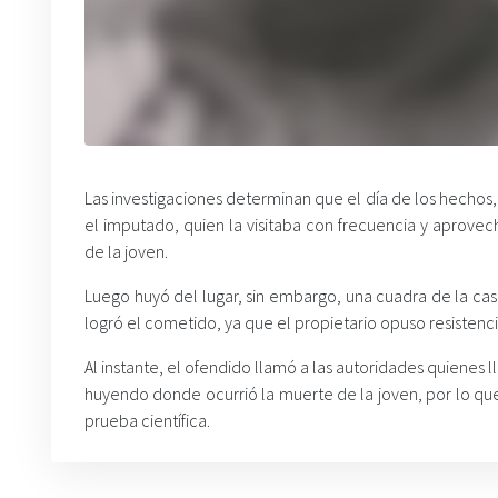
Las investigaciones determinan que el día de los hechos, a
el imputado, quien la visitaba con frecuencia y aprovec
de la joven.
Luego huyó del lugar, sin embargo, una cuadra de la cas
logró el cometido, ya que el propietario opuso resistencia
Al instante, el ofendido llamó a las autoridades quienes 
huyendo donde ocurrió la muerte de la joven, por lo q
prueba científica.