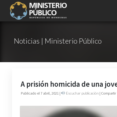
Noticias | Ministerio Público
A prisión homicida de una jove
Publicado el 7 abril, 2021
|
Escuchar publicación
| Compartir