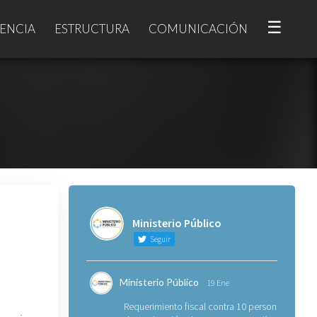
☰
ENCIA
ESTRUCTURA
COMUNICACIÓN
Ministerio Público
Seguir
Ministerio Público
19 Ene
Requerimiento fiscal contra 10 personas