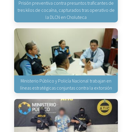
Prisión preventiva contra presuntos traficantes de
tres kilos de cocaína, capturados tras operativo de
la DLCN en Choluteca
Ministerio Público y Policía Nacional trabajan en
líneas estratégicas conjuntas contra la extorsión