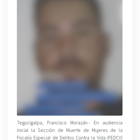
Tegucigalpa, Francisco Morazán.- En audiencia
inicial la Sección de Muerte de Mujeres de la
Fiscalía Especial de Delitos Contra la Vida (FEDCV)