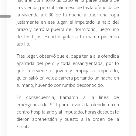
hacia el dormitorio ubicado en la parte trasera de
la vivienda, pero al salir a eso de las la ofendida de
la vivienda a 0:30 de la noche a traer una ropa
justamente en ese lugar, el imputado la haló del
brazo y cerró la puerta del dormitorio, luego uno
de los hijos escuchó gritar a la mamá pidiendo
auxilio.
Tras llegar, observó que el papá tenía a la ofendida
agarrada del pelo y toda ensangrentada, por lo
que interviene el joven y empuja al imputado,
quien salió en veloz carrera portando un hacha en
su mano, huyendo con rumbo desconocido.
En consecuencia, llamaron a la línea de
emergencia del 911 para llevar a la ofendida a un
centro hospitalario y al imputado, horas después le
dieron aprehensión y puesto a la orden de la
Fiscalía.