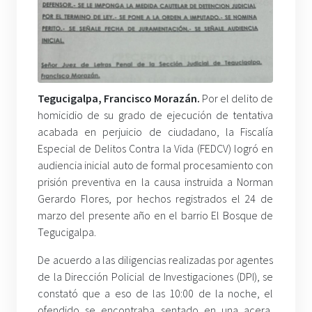
Tegucigalpa, Francisco Morazán.
Por el delito de
homicidio de su grado de ejecución de tentativa
acabada en perjuicio de ciudadano, la Fiscalía
Especial de Delitos Contra la Vida (FEDCV) logró en
audiencia inicial auto de formal procesamiento con
prisión preventiva en la causa instruida a Norman
Gerardo Flores, por hechos registrados el 24 de
marzo del presente año en el barrio El Bosque de
Tegucigalpa.
De acuerdo a las diligencias realizadas por agentes
de la Dirección Policial de Investigaciones (DPI), se
constató que a eso de las 10:00 de la noche, el
ofendido se encontraba sentado en una acera,