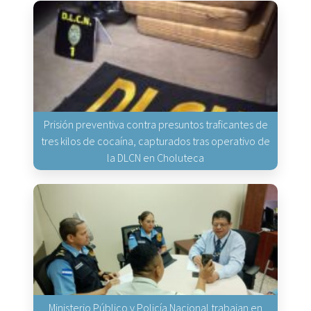
Prisión preventiva contra presuntos traficantes de
tres kilos de cocaína, capturados tras operativo de
la DLCN en Choluteca
Ministerio Público y Policía Nacional trabajan en