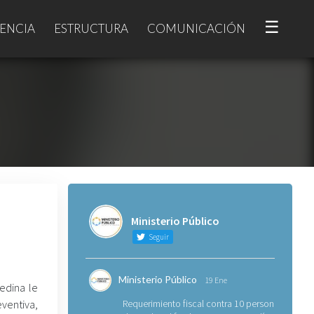
☰
ENCIA
ESTRUCTURA
COMUNICACIÓN
Ministerio Público
Seguir
Ministerio Público
19 Ene
edina le
ventiva,
Requerimiento fiscal contra 10 personas