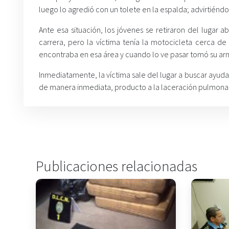
luego lo agredió con un tolete en la espalda; advirtién
Ante esa situación, los jóvenes se retiraron del lugar
carrera, pero la víctima tenía la motocicleta cerca 
encontraba en esa área y cuando lo ve pasar tomó su arma
Inmediatamente, la víctima sale del lugar a buscar ayuda
de manera inmediata, producto a la laceración pulmonar
Publicaciones relacionadas