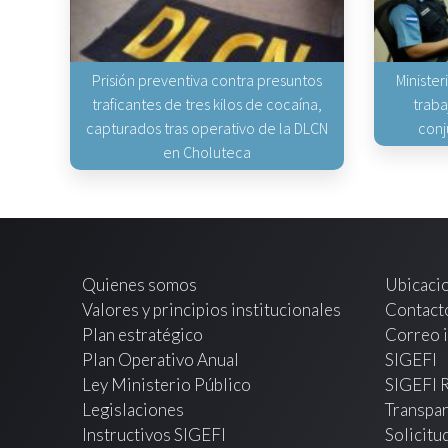
Prisión preventiva contra presuntos
Minister
traficantes de tres kilos de cocaína,
traba
capturados tras operativo de la DLCN
conj
en Choluteca
Quienes somos
Ubicaci
Valores y principios institucionales
Contact
Plan estratégico
Correo i
Plan Operativo Anual
SIGEFI
Ley Ministerio Público
SIGEFI 
Legislaciones
Transpar
Instructivos SIGEFI
Solicitu