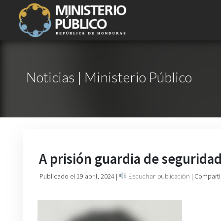
Noticias | Ministerio Público
A prisión guardia de segurida
Publicado el 19 abril, 2024
|
Escuchar publicación
| Comparti