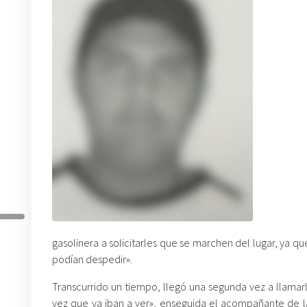
gasolinera a solicitarles que se marchen del lugar, ya 
podían despedir».
Transcurrido un tiempo, llegó una segunda vez a llamarl
vez que ya iban a ver», enseguida el acompañante de l