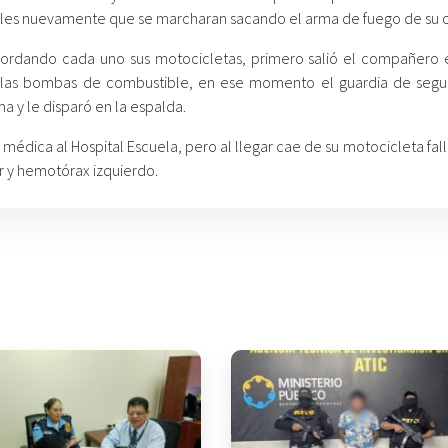
doles nuevamente que se marcharan sacando el arma de fuego de su c
 abordando cada uno sus motocicletas, primero salió el compañero 
de las bombas de combustible, en ese momento el guardia de segu
 y le disparó en la espalda.
 médica al Hospital Escuela, pero al llegar cae de su motocicleta fa
 y hemotórax izquierdo.