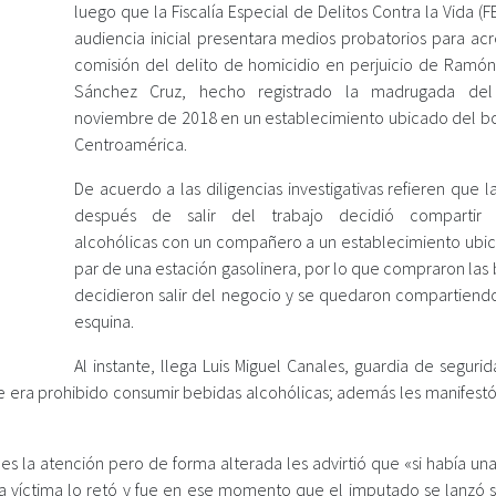
luego que la Fiscalía Especial de Delitos Contra la Vida (
audiencia inicial presentara medios probatorios para acr
comisión del delito de homicidio en perjuicio de Ramón
Sánchez Cruz, hecho registrado la madrugada de
noviembre de 2018 en un establecimiento ubicado del b
Centroamérica.
De acuerdo a las diligencias investigativas refieren que l
después de salir del trabajo decidió compartir 
alcohólicas con un compañero a un establecimiento ubic
par de una estación gasolinera, por lo que compraron las
decidieron salir del negocio y se quedaron compartiend
esquina.
Al instante, llega Luis Miguel Canales, guardia de seguri
que era prohibido consumir bebidas alcohólicas; además les manifest
es la atención pero de forma alterada les advirtió que «si había un
a víctima lo retó y fue en ese momento que el imputado se lanzó s