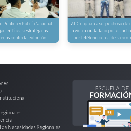
io Público y Policía Nacional
ATIC captura a sospechoso de q
jan en líneas estratégicas
la vida a ciudadano por estar 
untas contra la extorsión
por teléfono cerca de su pro
ones
o
nstitucional
Regionales
encia
d de Necesidades Regionales