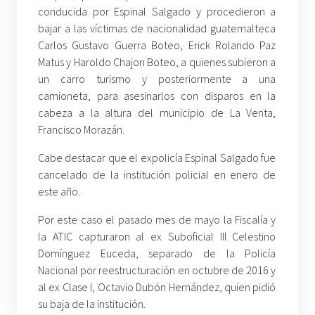
conducida por Espinal Salgado y procedieron a
bajar a las víctimas de nacionalidad guatemalteca
Carlos Gustavo Guerra Boteo, Erick Rolando Paz
Matus y Haroldo Chajon Boteo, a quienes subieron a
un carro turismo y posteriormente a una
camioneta, para asesinarlos con disparos en la
cabeza a la altura del municipio de La Venta,
Francisco Morazán.
Cabe destacar que el expolicía Espinal Salgado fue
cancelado de la institución policial en enero de
este año.
Por este caso el pasado mes de mayo la Fiscalía y
la ATIC capturaron al ex Suboficial III Celestino
Domínguez Euceda, separado de la Policía
Nacional por reestructuración en octubre de 2016 y
al ex Clase I, Octavio Dubón Hernández, quien pidió
su baja de la institución.