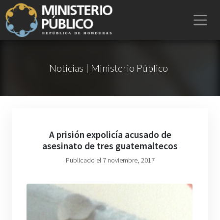
Noticias | Ministerio Público
A prisión expolicía acusado de
asesinato de tres guatemaltecos
Publicado el 7 noviembre, 2017