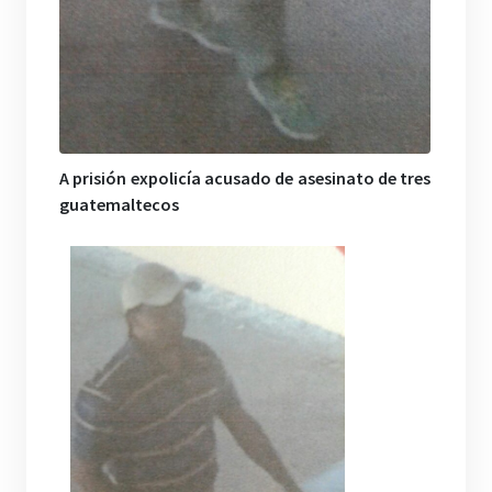
A prisión expolicía acusado de asesinato de tres
guatemaltecos