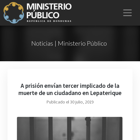
Noticias | Ministerio Público
A prisión envían tercer implicado de la
muerte de un ciudadano en Lepaterique
Publicado el 30 julio, 2019