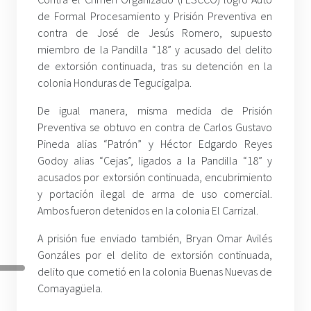
de Formal Procesamiento y Prisión Preventiva en
contra de José de Jesús Romero, supuesto
miembro de la Pandilla “18” y acusado del delito
de extorsión continuada, tras su detención en la
colonia Honduras de Tegucigalpa.
De igual manera, misma medida de Prisión
Preventiva se obtuvo en contra de Carlos Gustavo
Pineda alias “Patrón” y Héctor Edgardo Reyes
Godoy alias “Cejas”, ligados a la Pandilla “18” y
acusados por extorsión continuada, encubrimiento
y portación ilegal de arma de uso comercial.
Ambos fueron detenidos en la colonia El Carrizal.
A prisión fue enviado también, Bryan Omar Avilés
Gonzáles por el delito de extorsión continuada,
delito que cometió en la colonia Buenas Nuevas de
Comayagüela.