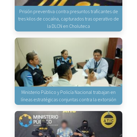
Prisión preventiva contra presuntos traficantes de
tres kilos de cocaína, capturados tras operativo de
la DLCN en Choluteca
Ministerio Público y Policía Nacional trabajan en
líneas estratégicas conjuntas contra la extorsión