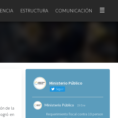
☰
ENCIA
ESTRUCTURA
COMUNICACIÓN
Ministerio Público
Seguir
Ministerio Público
19 Ene
ión de la
logró en
Requerimiento fiscal contra 10 personas