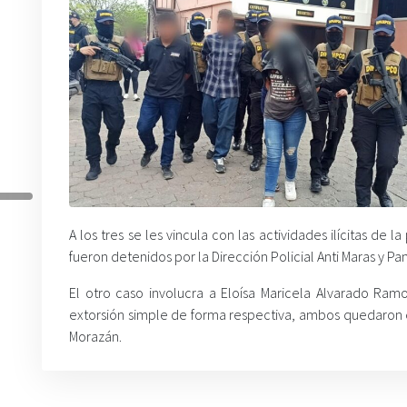
A los tres se les vincula con las actividades ilícitas d
fueron detenidos por la Dirección Policial Anti Maras y P
El otro caso involucra a Eloísa Maricela Alvarado Ram
extorsión simple de forma respectiva, ambos quedaron e
Morazán.