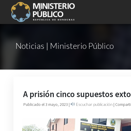
Noticias | Ministerio Público
A prisión cinco supuestos ex
Publicado el 3 mayo, 2023
|
Escuchar publicación
| Comparti